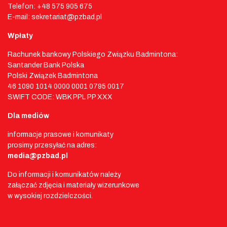
Telefon: +48 575 905 675
E-mail: sekretariat@pzbad.pl
Wpłaty
Rachunek bankowy Polskiego Związku Badmintona:
Santander Bank Polska
Polski Związek Badmintona
46 1090 1014 0000 0001 0795 0017
SWIFT CODE: WBK PPL PP XXX
Dla mediów
informacje prasowe i komunikaty
prosimy przesyłać na adres:
media@pzbad.pl
Do informacji i komunikatów należy
załączać zdjęcia i materiały wizerunkowe
w wysokiej rozdzielczości.