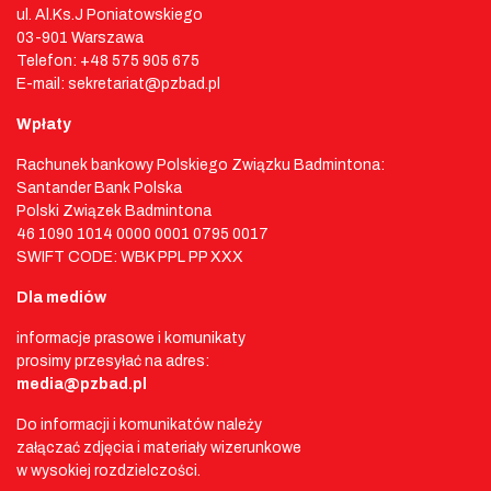
ul. Al.Ks.J Poniatowskiego
03-901 Warszawa
Telefon: +48 575 905 675
E-mail: sekretariat@pzbad.pl
Wpłaty
Rachunek bankowy Polskiego Związku Badmintona:
Santander Bank Polska
Polski Związek Badmintona
46 1090 1014 0000 0001 0795 0017
SWIFT CODE: WBK PPL PP XXX
Dla mediów
informacje prasowe i komunikaty
prosimy przesyłać na adres:
media@pzbad.pl
Do informacji i komunikatów należy
załączać zdjęcia i materiały wizerunkowe
w wysokiej rozdzielczości.