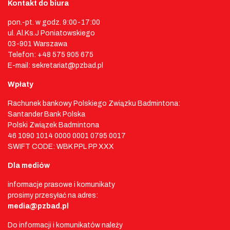
Kontakt do biura
pon.-pt. w godz. 9:00-17:00
ul. Al.Ks.J Poniatowskiego
03-901 Warszawa
Telefon: +48 575 905 675
E-mail: sekretariat@pzbad.pl
Wpłaty
Rachunek bankowy Polskiego Związku Badmintona:
Santander Bank Polska
Polski Związek Badmintona
46 1090 1014 0000 0001 0795 0017
SWIFT CODE: WBK PPL PP XXX
Dla mediów
informacje prasowe i komunikaty
prosimy przesyłać na adres:
media@pzbad.pl
Do informacji i komunikatów należy