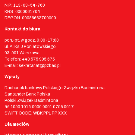
NIP: 113-03-54-760
KRS: 0000061704
REGON: 00086662700000
Kontakt do biura
pon.-pt. w godz. 9:00-17:00
ul. Al.Ks.J Poniatowskiego
03-901 Warszawa
Telefon: +48 575 905 675
E-mail: sekretariat@pzbad.pl
Wpłaty
Rachunek bankowy Polskiego Związku Badmintona:
Santander Bank Polska
Polski Związek Badmintona
46 1090 1014 0000 0001 0795 0017
SWIFT CODE: WBK PPL PP XXX
Dla mediów