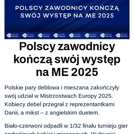
Polscy zawodnicy
kończą swój występ
na ME 2025
Polskie pary deblowa i mieszana zakończyły
swój udział w Mistrzostwach Europy 2025.
Kobiecy debel przegrał z reprezentantkami
Danii, a mikst – z angielskim duetem.
Biało-czerwoni odpadli w 1/32 finału turnieju gier