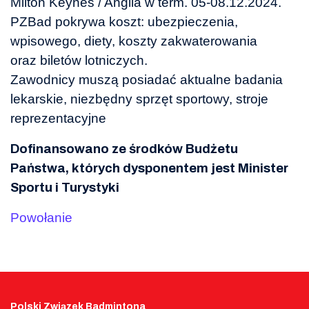
Milton Keynes / Anglia w term. 05-08.12.2024.
PZBad pokrywa koszt: ubezpieczenia,
wpisowego, diety, koszty zakwaterowania
oraz biletów lotniczych.
Zawodnicy muszą posiadać aktualne badania
lekarskie, niezbędny sprzęt sportowy, stroje
reprezentacyjne
Dofinansowano ze środków Budżetu
Państwa, których dysponentem jest Minister
Sportu i Turystyki
Powołanie
Polski Związek Badmintona