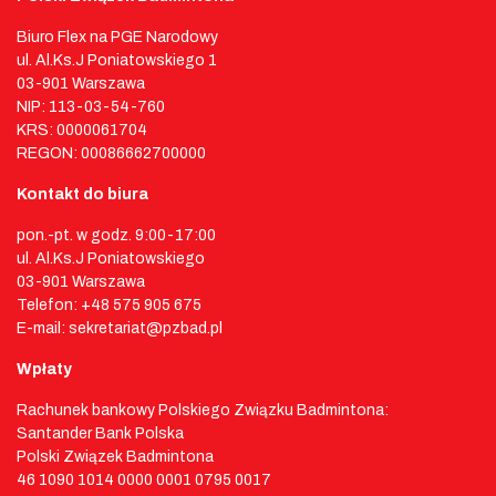
Biuro Flex na PGE Narodowy
ul. Al.Ks.J Poniatowskiego 1
03-901 Warszawa
NIP: 113-03-54-760
KRS: 0000061704
REGON: 00086662700000
Kontakt do biura
pon.-pt. w godz. 9:00-17:00
ul. Al.Ks.J Poniatowskiego
03-901 Warszawa
Telefon: +48 575 905 675
E-mail: sekretariat@pzbad.pl
Wpłaty
Rachunek bankowy Polskiego Związku Badmintona:
Santander Bank Polska
Polski Związek Badmintona
46 1090 1014 0000 0001 0795 0017