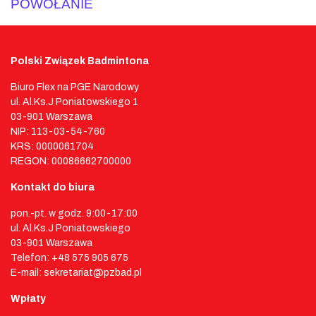
POWOŁANIE
Polski Związek Badmintona
Biuro Flex na PGE Narodowy
ul. Al.Ks.J Poniatowskiego 1
03-901 Warszawa
NIP: 113-03-54-760
KRS: 0000061704
REGON: 00086662700000
Kontakt do biura
pon.-pt. w godz. 9:00-17:00
ul. Al.Ks.J Poniatowskiego
03-901 Warszawa
Telefon: +48 575 905 675
E-mail: sekretariat@pzbad.pl
Wpłaty