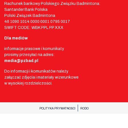
Rachunek bankowy Polskiego Związku Badmintona:
Santander Bank Polska
Polski Związek Badmintona
46 1090 1014 0000 0001 0795 0017
SWIFT CODE: WBK PPL PP XXX
Dla mediów
informacje prasowe i komunikaty
prosimy przesyłać na adres:
media@pzbad.pl
Do informacji i komunikatów należy
załączać zdjęcia i materiały wizerunkowe
w wysokiej rozdzielczości.
POLITYKA PRYWATNOŚCI
RODO