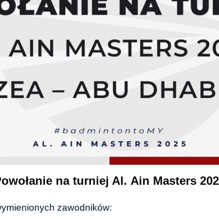
owołanie na turniej Al. Ain Masters 20
 wymienionych zawodników: