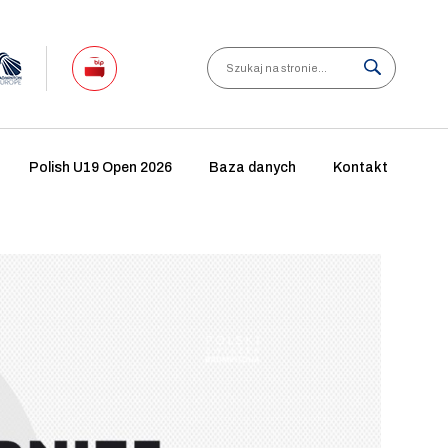
Search
Polish U19 Open 2026
Baza danych
Kontakt