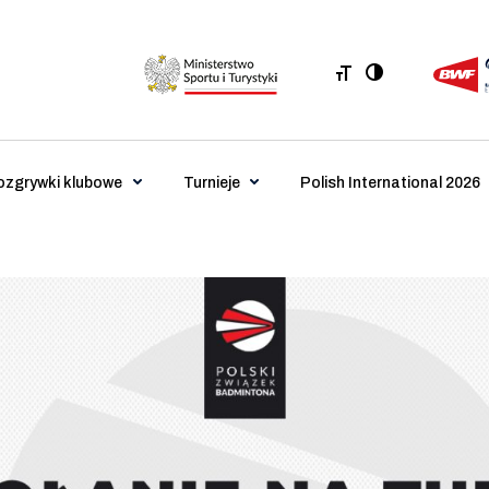
ozgrywki klubowe
Turnieje
Polish International 2026