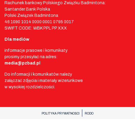
Rachunek bankowy Polskiego Związku Badmintona:
Santander Bank Polska
Polski Związek Badmintona
46 1090 1014 0000 0001 0795 0017
SWIFT CODE: WBK PPL PP XXX
Dla mediów
informacje prasowe i komunikaty
prosimy przesyłać na adres:
media@pzbad.pl
Do informacji i komunikatów należy
załączać zdjęcia i materiały wizerunkowe
w wysokiej rozdzielczości.
POLITYKA PRYWATNOŚCI
RODO