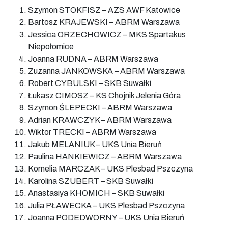
Szymon STOKFISZ – AZS AWF Katowice
Bartosz KRAJEWSKI – ABRM Warszawa
Jessica ORZECHOWICZ – MKS Spartakus
Niepołomice
Joanna RUDNA – ABRM Warszawa
Zuzanna JANKOWSKA – ABRM Warszawa
Robert CYBULSKI – SKB Suwałki
Łukasz CIMOSZ – KS Chojnik Jelenia Góra
Szymon ŚLEPECKI – ABRM Warszawa
Adrian KRAWCZYK – ABRM Warszawa
Wiktor TRECKI – ABRM Warszawa
Jakub MELANIUK – UKS Unia Bieruń
Paulina HANKIEWICZ – ABRM Warszawa
Kornelia MARCZAK – UKS Plesbad Pszczyna
Karolina SZUBERT – SKB Suwałki
Anastasiya KHOMICH – SKB Suwałki
Julia PŁAWECKA – UKS Plesbad Pszczyna
Joanna PODEDWORNY – UKS Unia Bieruń