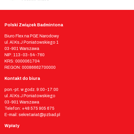
Polski Związek Badmintona
Biuro Flex na PGE Narodowy
ul. Al.Ks.J Poniatowskiego 1
03-901 Warszawa
NIP: 113-03-54-760
KRS: 0000061704
REGON: 00086662700000
Kontakt do biura
pon.-pt. w godz. 9:00-17:00
ul. Al.Ks.J Poniatowskiego
03-901 Warszawa
Telefon: +48 575 905 675
E-mail: sekretariat@pzbad.pl
Wpłaty