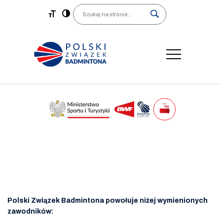
Main Navigation
Search
Polski Związek Badmintona powołuje niżej wymienionych
zawodników: