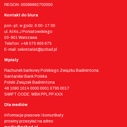
REGON: 00086662700000
Kontakt do biura
pon.-pt. w godz. 9:00-17:00
ul. Al.Ks.J Poniatowskiego
03-901 Warszawa
Telefon: +48 575 905 675
E-mail: sekretariat@pzbad.pl
Wpłaty
Rachunek bankowy Polskiego Związku Badmintona:
Santander Bank Polska
Polski Związek Badmintona
46 1090 1014 0000 0001 0795 0017
SWIFT CODE: WBK PPL PP XXX
Dla mediów
informacje prasowe i komunikaty
prosimy przesyłać na adres: