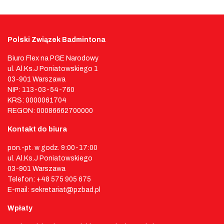
Polski Związek Badmintona
Biuro Flex na PGE Narodowy
ul. Al.Ks.J Poniatowskiego 1
03-901 Warszawa
NIP: 113-03-54-760
KRS: 0000061704
REGON: 00086662700000
Kontakt do biura
pon.-pt. w godz. 9:00-17:00
ul. Al.Ks.J Poniatowskiego
03-901 Warszawa
Telefon: +48 575 905 675
E-mail: sekretariat@pzbad.pl
Wpłaty