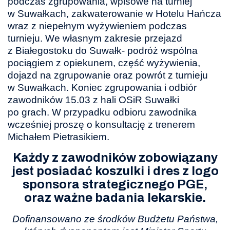
podczas zgrupowania, wpisowe na turniej
w Suwałkach, zakwaterowanie w Hotelu Hańcza
wraz z niepełnym wyżywieniem podczas
turnieju. We własnym zakresie przejazd
z Białegostoku do Suwałk- podróż wspólna
pociągiem z opiekunem, część wyżywienia,
dojazd na zgrupowanie oraz powrót z turnieju
w Suwałkach. Koniec zgrupowania i odbiór
zawodników 15.03 z hali OSiR Suwałki
po grach. W przypadku odbioru zawodnika
wcześniej proszę o konsultację z trenerem
Michałem Pietrasikiem.
Każdy z zawodników zobowiązany
jest posiadać koszulki i dres z logo
sponsora strategicznego PGE,
oraz ważne badania lekarskie.
Dofinansowano ze środków Budżetu Państwa,