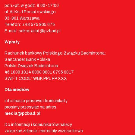
pon.-pt. w godz. 9:00-17:00
ul. Al.Ks.J Poniatowskiego
03-901 Warszawa
Telefon: +48 575 905 675
E-mail: sekretariat@pzbad.pl
Wpłaty
Rachunek bankowy Polskiego Związku Badmintona:
Santander Bank Polska
Polski Związek Badmintona
46 1090 1014 0000 0001 0795 0017
SWIFT CODE: WBK PPL PP XXX
Dla mediów
informacje prasowe i komunikaty
prosimy przesyłać na adres:
media@pzbad.pl
Do informacji i komunikatów należy
załączać zdjęcia i materiały wizerunkowe