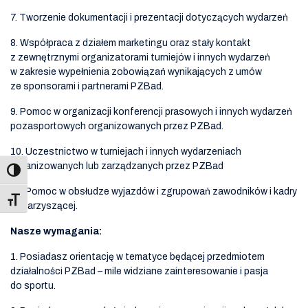
7. Tworzenie dokumentacji i prezentacji dotyczących wydarzeń
8. Współpraca z działem marketingu oraz stały kontakt
z zewnętrznymi organizatorami turniejów i innych wydarzeń
w zakresie wypełnienia zobowiązań wynikających z umów
ze sponsorami i partnerami PZBad.
9. Pomoc w organizacji konferencji prasowych i innych wydarzeń
pozasportowych organizowanych przez PZBad.
10. Uczestnictwo w turniejach i innych wydarzeniach
organizowanych lub zarządzanych przez PZBad
11. Pomoc w obsłudze wyjazdów i zgrupowań zawodników i kadry
Toggle Font size
towarzyszącej.
Nasze wymagania:
1. Posiadasz orientację w tematyce będącej przedmiotem
działalności PZBad – mile widziane zainteresowanie i pasja
do sportu.