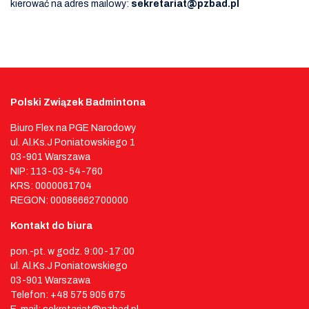
kierować na adres mailowy:
sekretariat@pzbad.pl
Polski Związek Badmintona
Biuro Flex na PGE Narodowy
ul. Al.Ks.J Poniatowskiego 1
03-901 Warszawa
NIP: 113-03-54-760
KRS: 0000061704
REGON: 00086662700000
Kontakt do biura
pon.-pt. w godz. 9:00-17:00
ul. Al.Ks.J Poniatowskiego
03-901 Warszawa
Telefon: +48 575 905 675