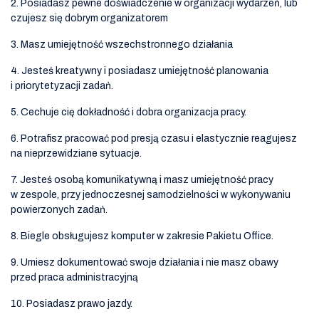
2. Posiadasz pewne doświadczenie w organizacji wydarzeń, lub
czujesz się dobrym organizatorem
3. Masz umiejętność wszechstronnego działania
4. Jesteś kreatywny i posiadasz umiejętność planowania
i priorytetyzacji zadań.
5. Cechuje cię dokładność i dobra organizacja pracy.
6. Potrafisz pracować pod presją czasu i elastycznie reagujesz
na nieprzewidziane sytuacje.
7. Jesteś osobą komunikatywną i masz umiejętność pracy
w zespole, przy jednoczesnej samodzielności w wykonywaniu
powierzonych zadań.
8. Biegle obsługujesz komputer w zakresie Pakietu Office.
9. Umiesz dokumentować swoje działania i nie masz obawy
przed praca administracyjną
10. Posiadasz prawo jazdy.