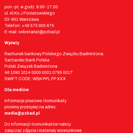
pon.-pt. w godz. 9:00-17:00
ul. Al.Ks.J Poniatowskiego
03-901 Warszawa
Telefon: +48 575 905 675
E-mail: sekretariat@pzbad.pl
Wpłaty
Rachunek bankowy Polskiego Związku Badmintona:
Santander Bank Polska
Polski Związek Badmintona
46 1090 1014 0000 0001 0795 0017
SWIFT CODE: WBK PPL PP XXX
Dla mediów
informacje prasowe i komunikaty
prosimy przesyłać na adres:
media@pzbad.pl
Do informacji i komunikatów należy
załączać zdjęcia i materiały wizerunkowe