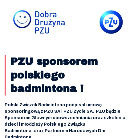
PZU sponsorem
polskiego
badmintona !
Polski Związek Badmintona podpisał umowę
sponsoringową z PZU SA i PZU Życie SA.
PZU będzie
Sponsorem Głównym upowszechniania oraz szkolenia
dzieci i młodzieży Polskiego Związku
Badmintona,
oraz Partnerem Narodowych Dni
Badmintona.