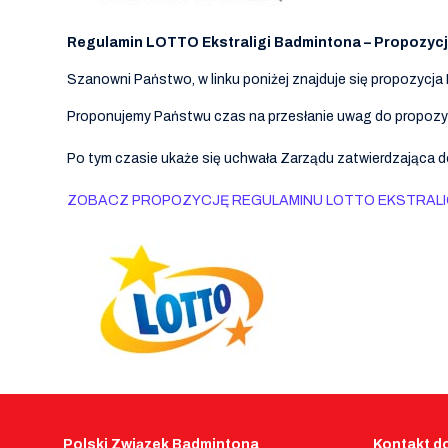
Regulamin LOTTO Ekstraligi Badmintona – Propozyc
Szanowni Państwo, w linku poniżej znajduje się propozycj
Proponujemy Państwu czas na przesłanie uwag do propozycj
Po tym czasie ukaże się uchwała Zarządu zatwierdzająca 
ZOBACZ PROPOZYCJĘ REGULAMINU LOTTO EKSTRALI
Polski Związek Badmintona
Kontakt do