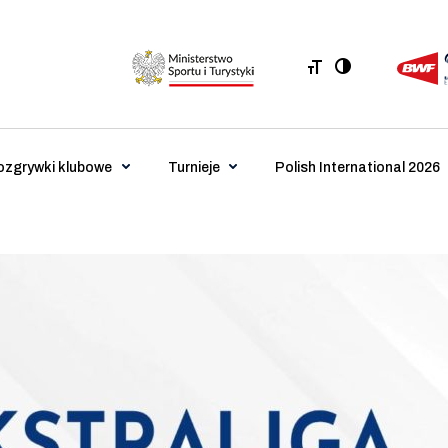
ozgrywki klubowe
Turnieje
Polish International 2026