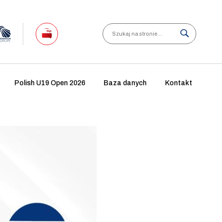
Search
Polish U19 Open 2026
Baza danych
Kontakt