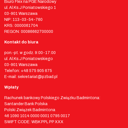
Biuro Flex na PGE Narodowy
ul. Al.Ks.J Poniatowskiego 1
03-901 Warszawa
NIP: 113-03-54-760
KRS: 0000061704
REGON: 00086662700000
Kontakt do biura
pon.-pt. w godz. 9:00-17:00
ul. Al.Ks.J Poniatowskiego
03-901 Warszawa
Telefon: +48 575 905 675
E-mail: sekretariat@pzbad.pl
Wpłaty
Rachunek bankowy Polskiego Związku Badmintona:
Santander Bank Polska
Polski Związek Badmintona
46 1090 1014 0000 0001 0795 0017
SWIFT CODE: WBK PPL PP XXX