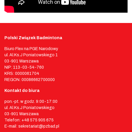
Polski Związek Badmintona
Biuro Flex na PGE Narodowy
ul. Al.Ks.J Poniatowskiego 1
03-901 Warszawa
NIP: 113-03-54-760
KRS: 0000061704
REGON: 00086662700000
Kontakt do biura
pon.-pt. w godz. 9:00-17:00
ul. Al.Ks.J Poniatowskiego
03-901 Warszawa
Telefon: +48 575 905 675
E-mail: sekretariat@pzbad.pl