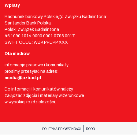
Wpłaty
Rachunek bankowy Polskiego Związku Badmintona:
Santander Bank Polska
Polski Związek Badmintona
46 1090 1014 0000 0001 0795 0017
SWIFT CODE: WBK PPL PP XXX
Dla mediów
informacje prasowe i komunikaty
prosimy przesyłać na adres:
media@pzbad.pl
Do informacji i komunikatów należy
załączać zdjęcia i materiały wizerunkowe
w wysokiej rozdzielczości.
POLITYKA PRYWATNOŚCI
RODO