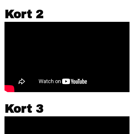
Kort 2
Kort 3