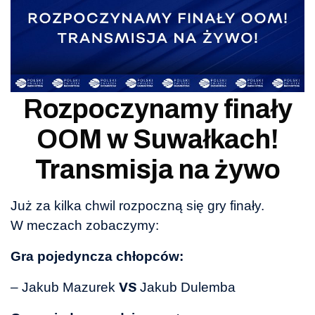
Rozpoczynamy finały
OOM w Suwałkach!
Transmisja na żywo
Już za kilka chwil rozpoczną się gry finały.
W meczach zobaczymy:
Gra pojedyncza chłopców:
– Jakub Mazurek
Jakub Dulemba
VS