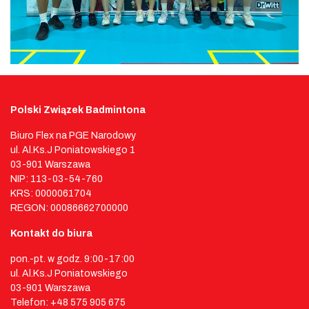
Polski Związek Badmintona
Biuro Flex na PGE Narodowy
ul. Al.Ks.J Poniatowskiego 1
03-901 Warszawa
NIP: 113-03-54-760
KRS: 0000061704
REGON: 00086662700000
Kontakt do biura
pon.-pt. w godz. 9:00-17:00
ul. Al.Ks.J Poniatowskiego
03-901 Warszawa
Telefon: +48 575 905 675