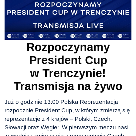
Rozpoczynamy
President Cup
w Trenczynie!
Transmisja na żywo
Już o godzinie 13:00 Polska Reprezentacja
rozpocznie President Cup, w którym zmierzą się
reprezentacje z 4 krajów – Polski, Czech,
Słowacji oraz Węgier. W pierwszym meczu nasi
zawodnicy zmierzą się z reprezentacją Czech.