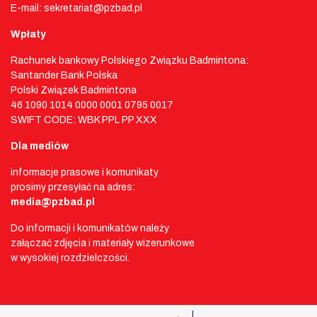
E-mail: sekretariat@pzbad.pl
Wpłaty
Rachunek bankowy Polskiego Związku Badmintona:
Santander Bank Polska
Polski Związek Badmintona
46 1090 1014 0000 0001 0795 0017
SWIFT CODE: WBK PPL PP XXX
Dla mediów
informacje prasowe i komunikaty
prosimy przesyłać na adres:
media@pzbad.pl
Do informacji i komunikatów należy
załączać zdjęcia i materiały wizerunkowe
w wysokiej rozdzielczości.