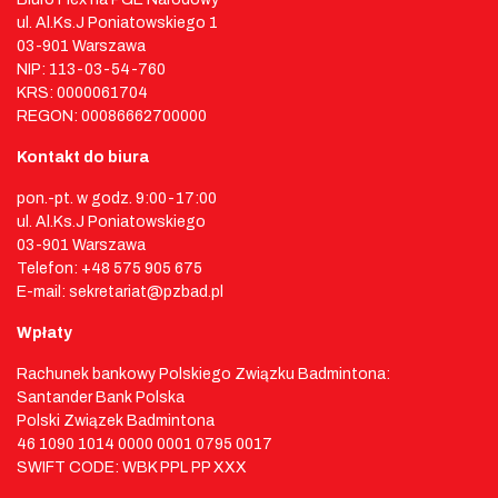
ul. Al.Ks.J Poniatowskiego 1
03-901 Warszawa
NIP: 113-03-54-760
KRS: 0000061704
REGON: 00086662700000
Kontakt do biura
pon.-pt. w godz. 9:00-17:00
ul. Al.Ks.J Poniatowskiego
03-901 Warszawa
Telefon: +48 575 905 675
E-mail: sekretariat@pzbad.pl
Wpłaty
Rachunek bankowy Polskiego Związku Badmintona:
Santander Bank Polska
Polski Związek Badmintona
46 1090 1014 0000 0001 0795 0017
SWIFT CODE: WBK PPL PP XXX