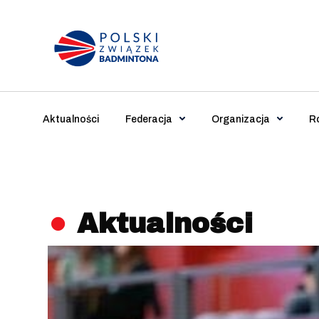
Main Navigation
Aktualności
Federacja
Organizacja
R
Aktualności