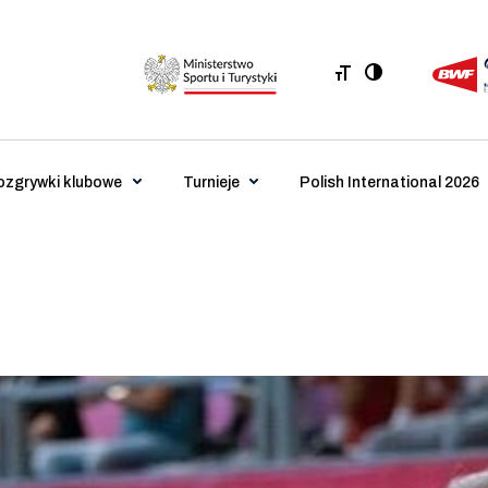
ozgrywki klubowe
Turnieje
Polish International 2026