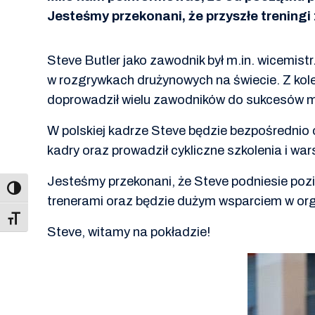
Jesteśmy przekonani, że przyszłe trening
Steve Butler jako zawodnik był m.in. wicemist
w rozgrywkach drużynowych na świecie. Z kole
doprowadził wielu zawodników do sukcesów 
W polskiej kadrze Steve będzie bezpośrednio
kadry oraz prowadził cykliczne szkolenia i war
Jesteśmy przekonani, że Steve podniesie pozi
trenerami oraz będzie dużym wsparciem w org
Toggle Font size
Steve, witamy na pokładzie!