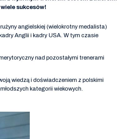
 wiele sukcesów!
użyny angielskiej (wielokrotny medalista)
kadry Anglii i kadry USA. W tym czasie
 merytoryczny nad pozostałymi trenerami
woją wiedzą i doświadczeniem z polskimi
 młodszych kategorii wiekowych.