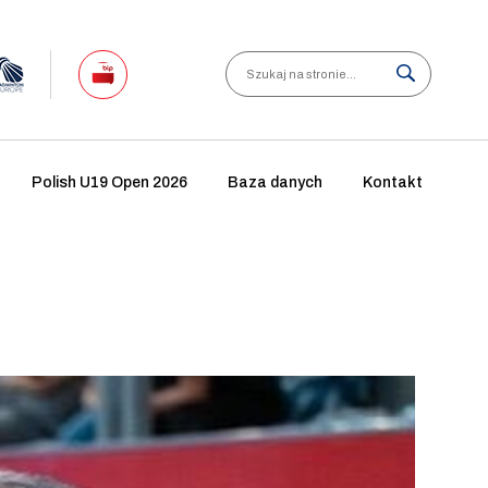
Search
Polish U19 Open 2026
Baza danych
Kontakt