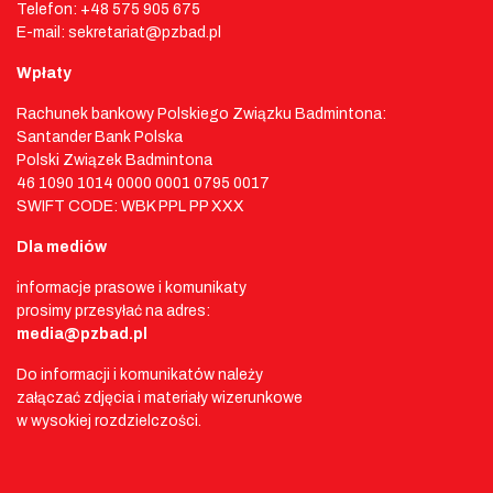
Telefon: +48 575 905 675
E-mail: sekretariat@pzbad.pl
Wpłaty
Rachunek bankowy Polskiego Związku Badmintona:
Santander Bank Polska
Polski Związek Badmintona
46 1090 1014 0000 0001 0795 0017
SWIFT CODE: WBK PPL PP XXX
Dla mediów
informacje prasowe i komunikaty
prosimy przesyłać na adres:
media@pzbad.pl
Do informacji i komunikatów należy
załączać zdjęcia i materiały wizerunkowe
w wysokiej rozdzielczości.