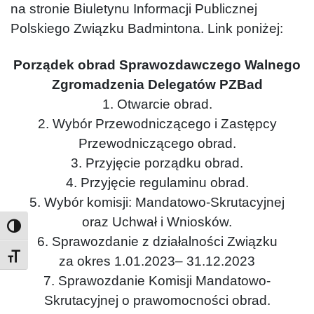
na stronie Biuletynu Informacji Publicznej
Polskiego Związku Badmintona. Link poniżej:
Porządek obrad Sprawozdawczego Walnego
Zgromadzenia Delegatów PZBad
1. Otwarcie obrad.
2. Wybór Przewodniczącego i Zastępcy
Przewodniczącego obrad.
3. Przyjęcie porządku obrad.
4. Przyjęcie regulaminu obrad.
5. Wybór komisji: Mandatowo-Skrutacyjnej
oraz Uchwał i Wniosków.
6. Sprawozdanie z działalności Związku
Toggle Font size
za okres 1.01.2023– 31.12.2023
7. Sprawozdanie Komisji Mandatowo-
Skrutacyjnej o prawomocności obrad.