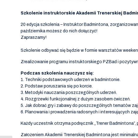
Szkolenie instruktorskie Akademii Trenerskiej Badm
20 edycja szkolenia – Instruktor Badmintona, zorganizowa
października możesz do nich dołączyć!
Zapraszamy!
Szkolenie odbywać się będzie w formie warsztatów weekend
Zrealizowanie programu instruktorskiego PZBad i pozytywn
Podczas szkolenia nauczysz się:
1. Techniki podstawowych uderzeń w badmintonie.
2. Podstaw poruszania się po korcie.
3. Metodyki nauczania poszczególnych uderzeń.
4. Rozgrzewki funkcjonalnej z dużym zasobem ćwiczeń.
5. Jak dobrać gry i zabawy do poszczególnych tematów zaj
6. Planowania i prowadzenia radosnych i interesujących zaj
Każdy uczestnik otrzyma podręcznik „Trener Badmintona”, 
Założeniem Akademii Trenerskiej Badmintona jest minimalna 