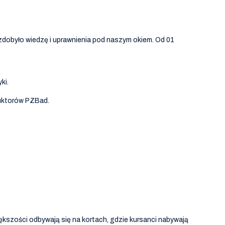
zdobyło wiedzę i uprawnienia pod naszym okiem. Od 01
ki.
ruktorów PZBad.
iększości odbywają się na kortach, gdzie kursanci nabywają