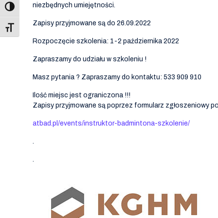
niezbędnych umiejętności.
Zapisy przyjmowane są do 26.09.2022
Toggle Font size
Rozpoczęcie szkolenia: 1-2 października 2022
Zapraszamy do udziału w szkoleniu !
Masz pytania ? Zapraszamy do kontaktu: 533 909 910
Ilość miejsc jest ograniczona !!!
Zapisy przyjmowane są poprzez formularz zgłoszeniowy pod
atbad.pl/events/instruktor-badmintona-szkolenie/
.
.