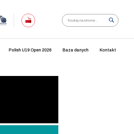
Search
Polish U19 Open 2026
Baza danych
Kontakt