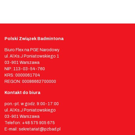
Polski Związek Badmintona
Biuro Flex na PGE Narodowy
ul. Al.Ks.J Poniatowskiego 1
03-901 Warszawa
NIP: 113-03-54-760
KRS: 0000061704
REGON: 00086662700000
Kontakt do biura
pon.-pt. w godz. 9:00-17:00
ul. Al.Ks.J Poniatowskiego
03-901 Warszawa
Telefon: +48 575 905 675
E-mail: sekretariat@pzbad.pl