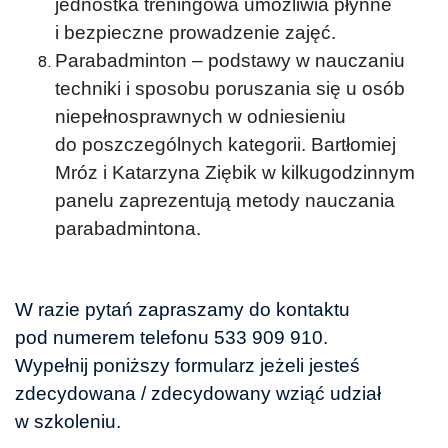
jednostka treningowa umożliwia płynne
i bezpieczne prowadzenie zajęć.
Parabadminton – podstawy w nauczaniu
techniki i sposobu poruszania się u osób
niepełnosprawnych w odniesieniu
do poszczególnych kategorii. Bartłomiej
Mróz i Katarzyna Ziębik w kilkugodzinnym
panelu zaprezentują metody nauczania
parabadmintona.
W razie pytań zapraszamy do kontaktu
pod numerem telefonu 533 909 910.
Wypełnij poniższy formularz jeżeli jesteś
zdecydowana / zdecydowany wziąć udział
w szkoleniu.