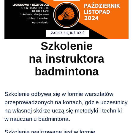
Szkolenie
na instruktora
badmintona
Szkolenie odbywa się w formie warsztatów
przeprowadzonych na kortach, gdzie uczestnicy
na własnej skórze uczą się metodyki i techniki
w nauczaniu badmintona.
Szkolenie realizowane jest w formie