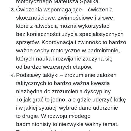
motorycznego Mateusza Spalika.
Ćwiczenia wspomagające – ćwiczenia
skocznościowe, zwinnościowe i siłowe,
które z łatwością można wykorzystać
bez konieczności użycia specjalistycznych
sprzętów. Koordynacja i zwinność to bardzo
ważne cechy motoryczne w badmintonie,
których nauka i rozwijanie zaczyna się
od bardzo wczesnych etapów.
Podstawy taktyki – zrozumienie założeń
taktycznych to bardzo ważna kwestia
niezbędna do zrozumienia dyscypliny.
To jak grać to jedno, ale gdzie uderzyć lotkę
i w jakiej sytuacji wybrać dane uderzenie
to drugie. W rozwoju młodego
badmintonisty to niezwykle ważny temat.