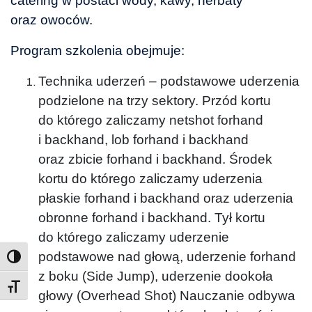
catering w postaci wody, kawy, herbaty
oraz owoców.
Program szkolenia obejmuje:
Technika uderzeń – podstawowe uderzenia
podzielone na trzy sektory. Przód kortu
do którego zaliczamy netshot forhand
i backhand, lob forhand i backhand
oraz zbicie forhand i backhand. Środek
kortu do którego zaliczamy uderzenia
płaskie forhand i backhand oraz uderzenia
obronne forhand i backhand. Tył kortu
do którego zaliczamy uderzenie
podstawowe nad głową, uderzenie forhand
z boku (Side Jump), uderzenie dookoła
Toggle Font size
głowy (Overhead Shot) Nauczanie odbywa