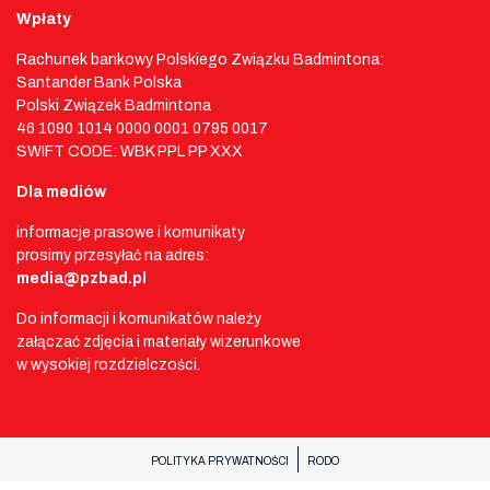
Wpłaty
Rachunek bankowy Polskiego Związku Badmintona:
Santander Bank Polska
Polski Związek Badmintona
46 1090 1014 0000 0001 0795 0017
SWIFT CODE: WBK PPL PP XXX
Dla mediów
informacje prasowe i komunikaty
prosimy przesyłać na adres:
media@pzbad.pl
Do informacji i komunikatów należy
załączać zdjęcia i materiały wizerunkowe
w wysokiej rozdzielczości.
POLITYKA PRYWATNOŚCI
RODO