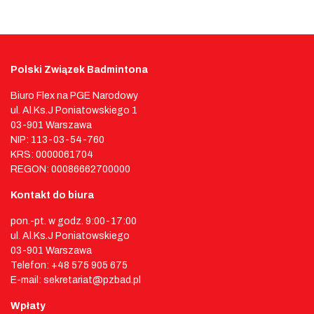
Polski Związek Badmintona
Biuro Flex na PGE Narodowy
ul. Al.Ks.J Poniatowskiego 1
03-901 Warszawa
NIP: 113-03-54-760
KRS: 0000061704
REGON: 00086662700000
Kontakt do biura
pon.-pt. w godz. 9:00-17:00
ul. Al.Ks.J Poniatowskiego
03-901 Warszawa
Telefon: +48 575 905 675
E-mail: sekretariat@pzbad.pl
Wpłaty