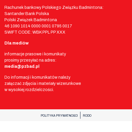
Rachunek bankowy Polskiego Związku Badmintona:
Santander Bank Polska
Polski Związek Badmintona
46 1090 1014 0000 0001 0795 0017
SWIFT CODE: WBK PPL PP XXX
Dla mediów
informacje prasowe i komunikaty
prosimy przesyłać na adres:
media@pzbad.pl
Do informacji i komunikatów należy
załączać zdjęcia i materiały wizerunkowe
w wysokiej rozdzielczości.
POLITYKA PRYWATNOŚCI
RODO