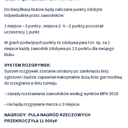
Do klasyfikacji klubów będą zaliczane punkty zdobyte
indywidualnie przez zawodników:
1 miejsce – 3 punkty , miejsca 2-4 – 2 punkty, pozostali
uczestnicy 1 punkt.
W grach podwójnych punkty te zdobywa para tzn. np. za 1
miejsce każdy zawodnik zdobywa po 1,5 punktu dla swojego
klubu.
SYSTEM ROZGRYWEK:
System rozgrywek zostanie ustalony po zamknięciu listy
zgłoszeń i będzie zapewniał maksymalnie dużą ilość gier możliwą
do rozegrania w dniu turnieju.
– zasady rozstawiania zawodników według wyników MPA 2019.
– nie będą rozgrywane mecze o 3 miejsce.
NAGRODY: PULA NAGRÓD RZECZOWYCH
PRZEKROCZYŁA 11 000zł!