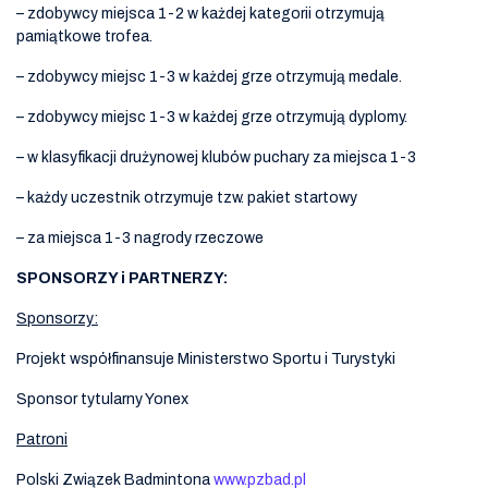
– zdobywcy miejsca 1-2 w każdej kategorii otrzymują
pamiątkowe trofea.
– zdobywcy miejsc 1-3 w każdej grze otrzymują medale.
– zdobywcy miejsc 1-3 w każdej grze otrzymują dyplomy.
– w klasyfikacji drużynowej klubów puchary za miejsca 1-3
– każdy uczestnik otrzymuje tzw. pakiet startowy
– za miejsca 1-3 nagrody rzeczowe
SPONSORZY i PARTNERZY:
Sponsorzy:
Projekt współfinansuje Ministerstwo Sportu i Turystyki
Sponsor tytularny Yonex
Patroni
Polski Związek Badmintona
www.pzbad.pl