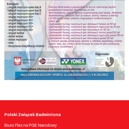
Polski Związek Badmintona
Biuro Flex na PGE Narodowy