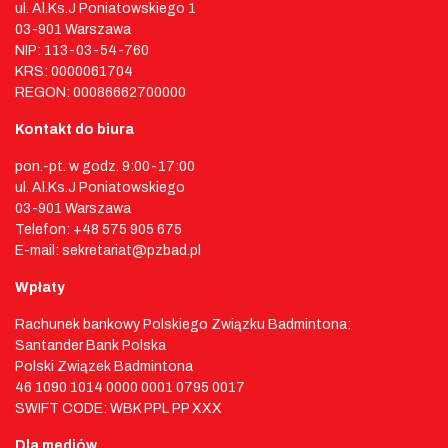
ul. Al.Ks.J Poniatowskiego 1
03-901 Warszawa
NIP: 113-03-54-760
KRS: 0000061704
REGON: 00086662700000
Kontakt do biura
pon.-pt. w godz. 9:00-17:00
ul. Al.Ks.J Poniatowskiego
03-901 Warszawa
Telefon: +48 575 905 675
E-mail: sekretariat@pzbad.pl
Wpłaty
Rachunek bankowy Polskiego Związku Badmintona:
Santander Bank Polska
Polski Związek Badmintona
46 1090 1014 0000 0001 0795 0017
SWIFT CODE: WBK PPL PP XXX
Dla mediów