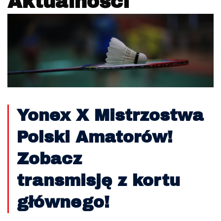
Aktualności
Yonex X Mistrzostwa
Polski Amatorów!
Zobacz
transmisję z kortu
głównego!