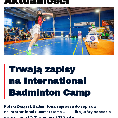
Aktualności
Trwają zapisy
na International
Badminton Camp
Polski Związek Badmintona zaprasza do zapisów
na International Summer Camp U-19 Elite, który odbędzie
się w dniach 17-21 sierpnia 2020 roku.