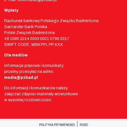
Wpłaty
Rachunek bankowy Polskiego Związku Badmintona:
Santander Bank Polska
Polski Związek Badmintona
46 1090 1014 0000 0001 0795 0017
SWIFT CODE: WBK PPL PP XXX
Dla mediów
informacje prasowe i komunikaty
prosimy przesyłać na adres:
media@pzbad.pl
Do informacji i komunikatów należy
załączać zdjęcia i materiały wizerunkowe
w wysokiej rozdzielczości.
POLITYKA PRYWATNOŚCI
RODO