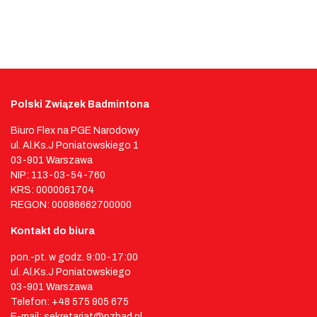
Polski Związek Badmintona
Biuro Flex na PGE Narodowy
ul. Al.Ks.J Poniatowskiego 1
03-901 Warszawa
NIP: 113-03-54-760
KRS: 0000061704
REGON: 00086662700000
Kontakt do biura
pon.-pt. w godz. 9:00-17:00
ul. Al.Ks.J Poniatowskiego
03-901 Warszawa
Telefon: +48 575 905 675
E-mail: sekretariat@pzbad.pl