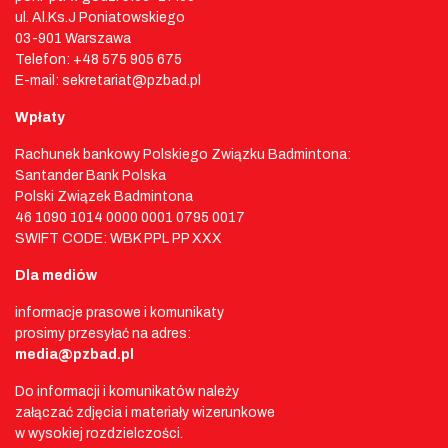
ul. Al.Ks.J Poniatowskiego
03-901 Warszawa
Telefon: +48 575 905 675
E-mail: sekretariat@pzbad.pl
Wpłaty
Rachunek bankowy Polskiego Związku Badmintona:
Santander Bank Polska
Polski Związek Badmintona
46 1090 1014 0000 0001 0795 0017
SWIFT CODE: WBK PPL PP XXX
Dla mediów
informacje prasowe i komunikaty
prosimy przesyłać na adres:
media@pzbad.pl
Do informacji i komunikatów należy
załączać zdjęcia i materiały wizerunkowe
w wysokiej rozdzielczości.