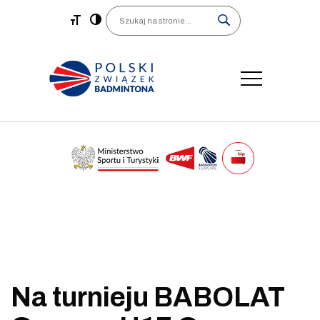
Main Navigation
Search
Na turnieju BABOLAT