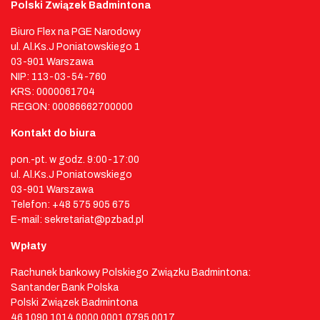
Polski Związek Badmintona
Biuro Flex na PGE Narodowy
ul. Al.Ks.J Poniatowskiego 1
03-901 Warszawa
NIP: 113-03-54-760
KRS: 0000061704
REGON: 00086662700000
Kontakt do biura
pon.-pt. w godz. 9:00-17:00
ul. Al.Ks.J Poniatowskiego
03-901 Warszawa
Telefon: +48 575 905 675
E-mail: sekretariat@pzbad.pl
Wpłaty
Rachunek bankowy Polskiego Związku Badmintona:
Santander Bank Polska
Polski Związek Badmintona
46 1090 1014 0000 0001 0795 0017