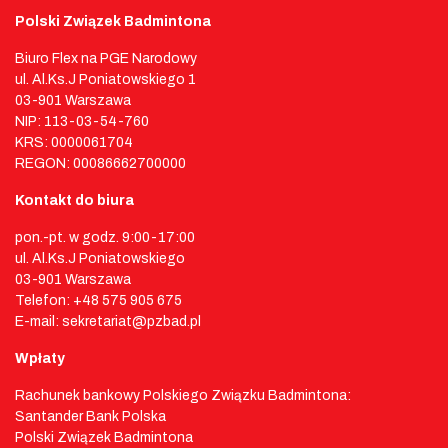
Polski Związek Badmintona
Biuro Flex na PGE Narodowy
ul. Al.Ks.J Poniatowskiego 1
03-901 Warszawa
NIP: 113-03-54-760
KRS: 0000061704
REGON: 00086662700000
Kontakt do biura
pon.-pt. w godz. 9:00-17:00
ul. Al.Ks.J Poniatowskiego
03-901 Warszawa
Telefon: +48 575 905 675
E-mail: sekretariat@pzbad.pl
Wpłaty
Rachunek bankowy Polskiego Związku Badmintona:
Santander Bank Polska
Polski Związek Badmintona