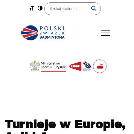
Main Navigation
Search
Turnieje w Europie,