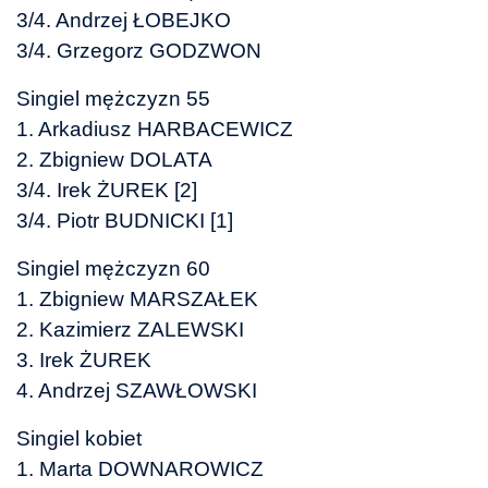
3/4. Andrzej ŁOBEJKO
3/4. Grzegorz GODZWON
Singiel mężczyzn 55
1. Arkadiusz HARBACEWICZ
2. Zbigniew DOLATA
3/4. Irek ŻUREK [2]
3/4. Piotr BUDNICKI [1]
Singiel mężczyzn 60
1. Zbigniew MARSZAŁEK
2. Kazimierz ZALEWSKI
3. Irek ŻUREK
4. Andrzej SZAWŁOWSKI
Singiel kobiet
1. Marta DOWNAROWICZ