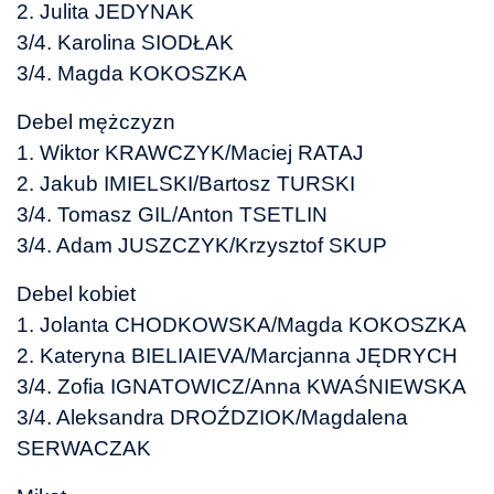
2. Julita JEDYNAK
3/4. Karolina SIODŁAK
3/4. Magda KOKOSZKA
Debel mężczyzn
1. Wiktor KRAWCZYK/Maciej RATAJ
2. Jakub IMIELSKI/Bartosz TURSKI
3/4. Tomasz GIL/Anton TSETLIN
3/4. Adam JUSZCZYK/Krzysztof SKUP
Debel kobiet
1. Jolanta CHODKOWSKA/Magda KOKOSZKA
2. Kateryna BIELIAIEVA/Marcjanna JĘDRYCH
3/4. Zofia IGNATOWICZ/Anna KWAŚNIEWSKA
3/4. Aleksandra DROŹDZIOK/Magdalena
SERWACZAK