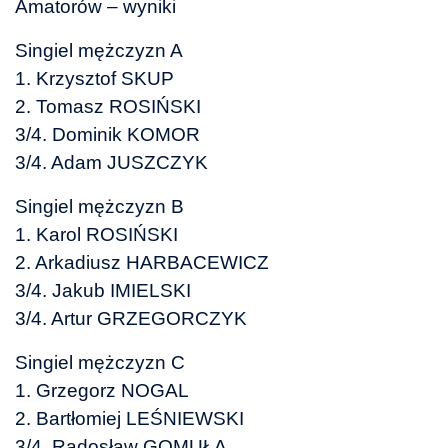
Amatorów – wyniki
Singiel mężczyzn A
1. Krzysztof SKUP
2. Tomasz ROSIŃSKI
3/4. Dominik KOMOR
3/4. Adam JUSZCZYK
Singiel mężczyzn B
1. Karol ROSIŃSKI
2. Arkadiusz HARBACEWICZ
3/4. Jakub IMIELSKI
3/4. Artur GRZEGORCZYK
Singiel mężczyzn C
1. Grzegorz NOGAL
2. Bartłomiej LEŚNIEWSKI
3/4. Radosław GOMUŁA