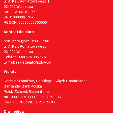
ul. Al.Ks.J Poniatowskiego 1
03-901 Warszawa
NIP: 113-03-54-760
KRS: 0000061704
REGON: 00086662700000
Kontakt do biura
pon.-pt. w godz. 9:00-17:00
ul. Al.Ks.J Poniatowskiego
03-901 Warszawa
Telefon: +48 575 905 675
E-mail: sekretariat@pzbad.pl
Wpłaty
Rachunek bankowy Polskiego Związku Badmintona:
Santander Bank Polska
Polski Związek Badmintona
46 1090 1014 0000 0001 0795 0017
SWIFT CODE: WBK PPL PP XXX
Dla mediów