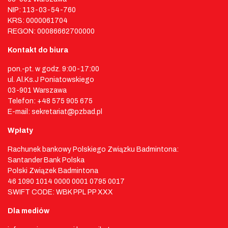
NIP: 113-03-54-760
KRS: 0000061704
REGON: 00086662700000
Kontakt do biura
pon.-pt. w godz. 9:00-17:00
ul. Al.Ks.J Poniatowskiego
03-901 Warszawa
Telefon: +48 575 905 675
E-mail: sekretariat@pzbad.pl
Wpłaty
Rachunek bankowy Polskiego Związku Badmintona:
Santander Bank Polska
Polski Związek Badmintona
46 1090 1014 0000 0001 0795 0017
SWIFT CODE: WBK PPL PP XXX
Dla mediów