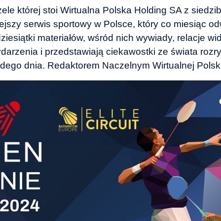
zele której stoi Wirtualna Polska Holding SA z siedz
iejszy serwis sportowy w Polsce, który co miesiąc 
iesiątki materiałów, wśród nich wywiady, relacje wid
arzenia i przedstawiają ciekawostki ze świata rozryw
żdego dnia.
Redaktorem Naczelnym Wirtualnej Polski