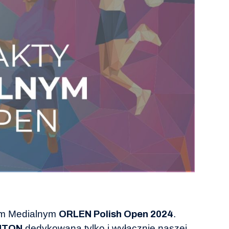
em Medialnym
.
ORLEN Polish Open 2024
dedykowana tylko i wyłącznie naszej
NTON