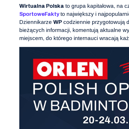
to grupa kapitałowa, na c
Wirtualna Polska
to największy i najpopularn
SportoweFakty
Dziennikarze
codziennie przygotowują dz
WP
bieżących informacji, komentują aktualne wyd
miejscem, do którego internauci wracają ka