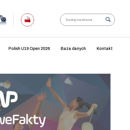
Search
Polish U19 Open 2026
Baza danych
Kontakt