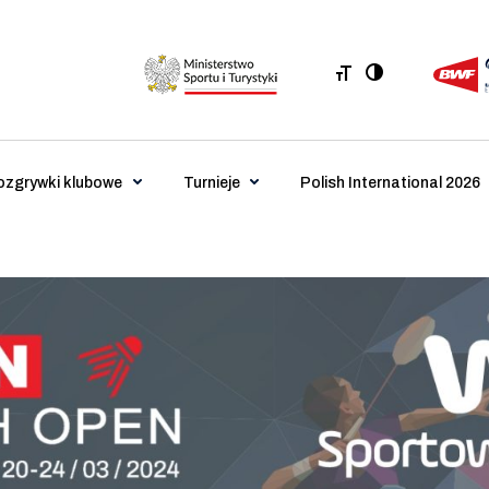
ozgrywki klubowe
Turnieje
Polish International 2026