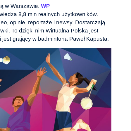
ibą w Warszawie.
WP
odwiedza 8,8 mln realnych użytkowników.
eo, opinie, reportaże i newsy. Dostarczają
ki. To dzięki nim Wirtualna Polska jest
 jest grający w badmintona Paweł Kapusta.