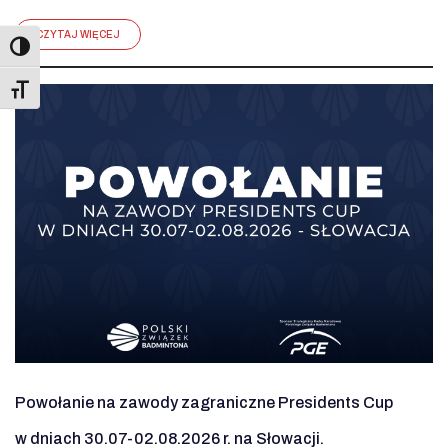
CZYTAJ WIĘCEJ
Toggle Font size
Powołanie na zawody zagraniczne Presidents Cup
w dniach 30.07-02.08.2026 r. na Słowacji.