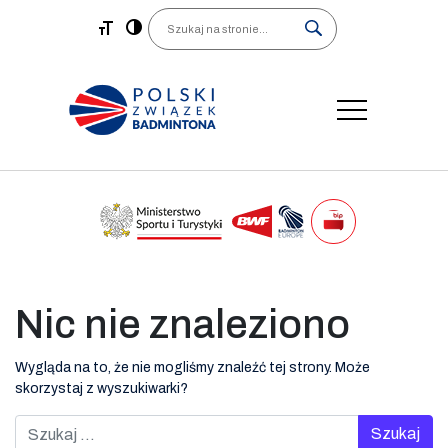
Main Navigation
Search
Nic nie znaleziono
Wygląda na to, że nie mogliśmy znaleźć tej strony. Może
skorzystaj z wyszukiwarki?
Szukaj