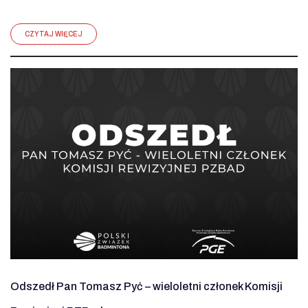
CZYTAJ WIĘCEJ
Odszedł Pan Tomasz Pyć – wieloletni członek Komisji