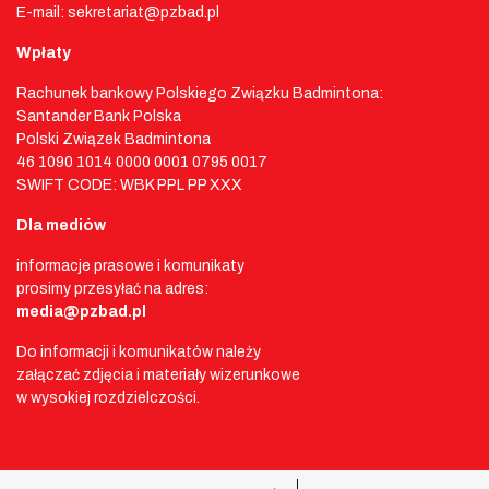
E-mail: sekretariat@pzbad.pl
Wpłaty
Rachunek bankowy Polskiego Związku Badmintona:
Santander Bank Polska
Polski Związek Badmintona
46 1090 1014 0000 0001 0795 0017
SWIFT CODE: WBK PPL PP XXX
Dla mediów
informacje prasowe i komunikaty
prosimy przesyłać na adres:
media@pzbad.pl
Do informacji i komunikatów należy
załączać zdjęcia i materiały wizerunkowe
w wysokiej rozdzielczości.