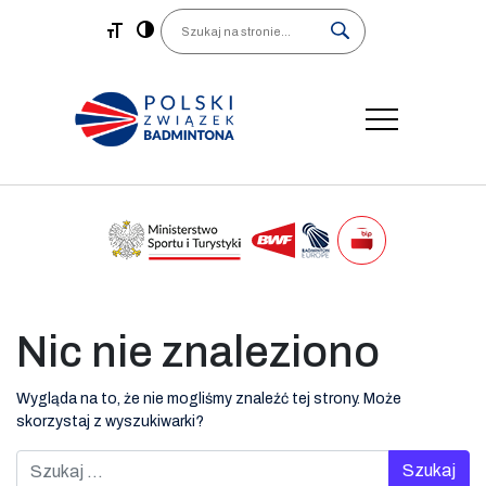
Main Navigation
Search
Nic nie znaleziono
Wygląda na to, że nie mogliśmy znaleźć tej strony. Może
skorzystaj z wyszukiwarki?
Szukaj