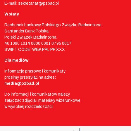
E-mail: sekretariat@pzbad.pl
Wpłaty
Rachunek bankowy Polskiego Związku Badmintona:
Santander Bank Polska
Polski Związek Badmintona
46 1090 1014 0000 0001 0795 0017
SWIFT CODE: WBK PPL PP XXX
Dla mediów
informacje prasowe i komunikaty
prosimy przesyłać na adres:
media@pzbad.pl
Do informacji i komunikatów należy
załączać zdjęcia i materiały wizerunkowe
w wysokiej rozdzielczości.