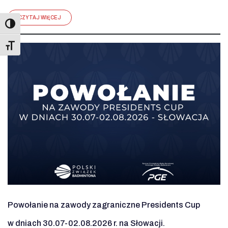
CZYTAJ WIĘCEJ
Toggle Font size
Powołanie na zawody zagraniczne Presidents Cup
w dniach 30.07-02.08.2026 r. na Słowacji.