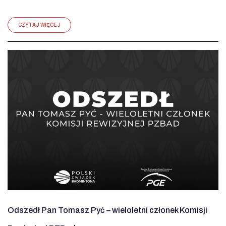
CZYTAJ WIĘCEJ
Odszedł Pan Tomasz Pyć – wieloletni członek Komisji