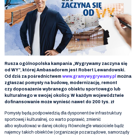
Rusza ogólnopolska kampania „Wygrywamy zaczyna się
od WY”, której Ambasadorem jest Robert Lewandowski.
Od dziś za pośrednictwem
www.gramywygrywamy.
pl
można
zgłaszać pomysły na budowę, modernizację, remont
czy doposażenie wybranego obiektu sportowego lub
kulturalnego w swojej okolicy. W każdym województwie
dofinansowanie może wynieść nawet do 200 tys. zł
Pomysły będą podpowiedzią dla dysponentów infrastruktury
sportowej i kulturalnej, co warto poprawić, zmienić
albo wybudować w danej okolicy. Równolegle właściciele bądź
najemcy takich obiektów (organizacje pozarządowe, samorządy