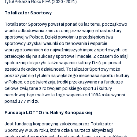
tytuł Piłkarza Roku FIFA (2020-2021).
Totalizator Sportowy
Totalizator Sportowy powstał ponad 66 lat temu, początkowo
w celu odbudowania zniszczonej przez wojnę infrastruktury
sportowej w Polsce. Dzięki powołaniu przedsiębiorstwa
sportowcy uzyskali warunki do trenowania i wsparcie
w przygotowaniach do najważniejszych imprez sportowych, co
przełożyło się na sukcesy sportowe i medale. Z czasem do misji
społecznej dołączyło także wsparcie kultury. Dziś, po ponad
sześciu dekadach działalności, Totalizator Sportowy może
poszczycić się tytułem największego mecenasa sportu i kultury
w Polsce, co potwierdzają środki przekazywane na fundusze
celowe związane z rozwojem polskiego sportu i kultury
narodowej. Łączna kwota tego wsparcia od 1994 roku wynosi
ponad 17,7 mld zł.
Fundacja LOTTO im. Haliny Konopackiej
Jest fundacją korporacyjną założoną przez Totalizator
Sportowy w 2009 roku, która działa na rzecz aktywizacji
społeczeństwa w różnych dziedzinach życia, ze szczególnych