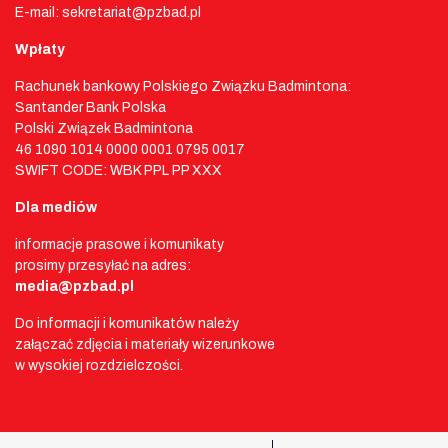
E-mail: sekretariat@pzbad.pl
Wpłaty
Rachunek bankowy Polskiego Związku Badmintona:
Santander Bank Polska
Polski Związek Badmintona
46 1090 1014 0000 0001 0795 0017
SWIFT CODE: WBK PPL PP XXX
Dla mediów
informacje prasowe i komunikaty
prosimy przesyłać na adres:
media@pzbad.pl
Do informacji i komunikatów należy
załączać zdjęcia i materiały wizerunkowe
w wysokiej rozdzielczości.