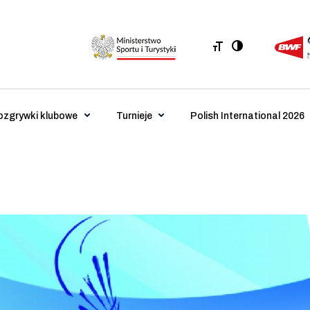
ozgrywki klubowe
Turnieje
Polish International 2026