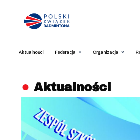
Main Navigation
Aktualności
Federacja
Organizacja
R
Aktualności