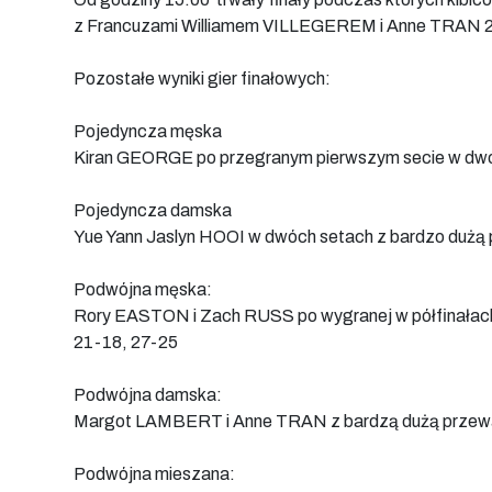
z Francuzami Williamem VILLEGEREM i Anne TRAN 2
Pozostałe wyniki gier finałowych:
Pojedyncza męska
Kiran GEORGE po przegranym pierwszym secie w dwóch
Pojedyncza damska
Yue Yann Jaslyn HOOI w dwóch setach z bardzo duż
Podwójna męska:
Rory EASTON i Zach RUSS po wygranej w półfinałach 
21-18, 27-25
Podwójna damska:
Margot LAMBERT i Anne TRAN z bardzą dużą przewag
Podwójna mieszana: