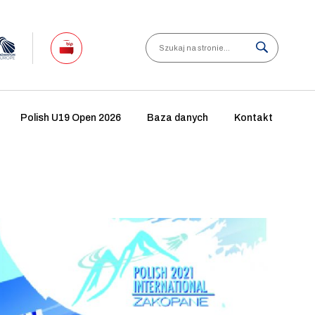
Search
Polish U19 Open 2026
Baza danych
Kontakt