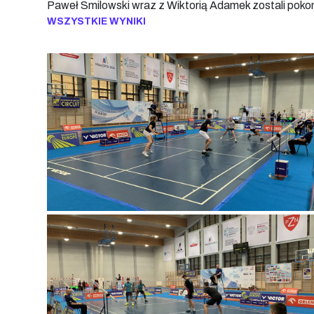
Paweł Smilowski wraz z Wiktorią Adamek zostali po
WSZYSTKIE WYNIKI