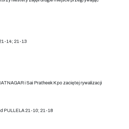
 21-14; 21-13
ATNAGAR i Sai Pratheek K po zaciętej rywalizacji
and PULLELA 21-10; 21-18