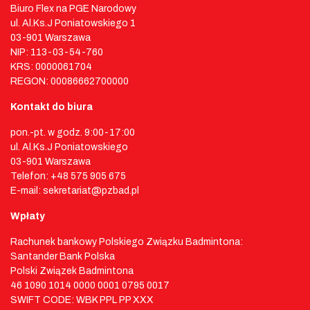
Biuro Flex na PGE Narodowy
ul. Al.Ks.J Poniatowskiego 1
03-901 Warszawa
NIP: 113-03-54-760
KRS: 0000061704
REGON: 00086662700000
Kontakt do biura
pon.-pt. w godz. 9:00-17:00
ul. Al.Ks.J Poniatowskiego
03-901 Warszawa
Telefon: +48 575 905 675
E-mail: sekretariat@pzbad.pl
Wpłaty
Rachunek bankowy Polskiego Związku Badmintona:
Santander Bank Polska
Polski Związek Badmintona
46 1090 1014 0000 0001 0795 0017
SWIFT CODE: WBK PPL PP XXX