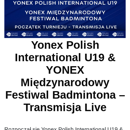
Yonex Polish
International U19 &
YONEX
Międzynarodowy
Festiwal Badmintona –
Transmisja Live
Rozpoczął się Yonex Polish International U19 &