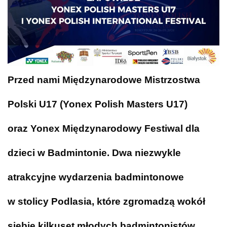
Przed nami Międzynarodowe Mistrzostwa
Polski U17 (Yonex Polish Masters U17)
oraz Yonex Międzynarodowy Festiwal dla
dzieci w Badmintonie. Dwa niezwykle
atrakcyjne wydarzenia badmintonowe
w stolicy Podlasia, które zgromadzą wokół
siebie kilkuset młodych badmintonistów