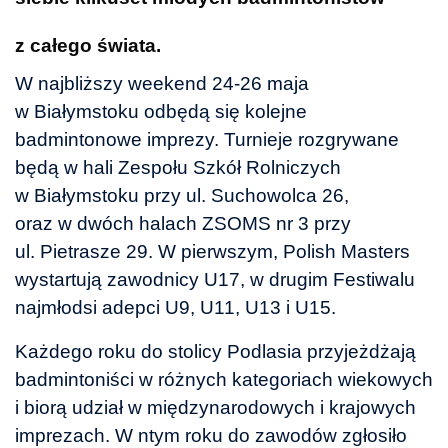
z całego świata.
W najbliższy weekend 24-26 maja
w Białymstoku odbędą się kolejne
badmintonowe imprezy. Turnieje rozgrywane
będą w hali Zespołu Szkół Rolniczych
w Białymstoku przy ul. Suchowolca 26,
oraz w dwóch halach ZSOMS nr 3 przy
ul. Pietrasze 29. W pierwszym, Polish Masters
wystartują zawodnicy U17, w drugim Festiwalu
najmłodsi adepci U9, U11, U13 i U15.
Każdego roku do stolicy Podlasia przyjeżdżają
badmintoniści w różnych kategoriach wiekowych
i biorą udział w międzynarodowych i krajowych
imprezach. W ntym roku do zawodów zgłosiło