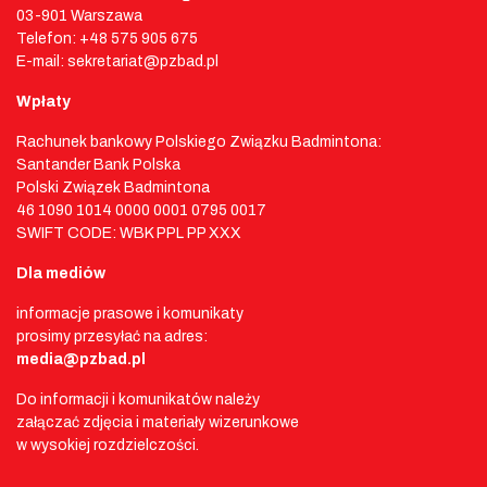
03-901 Warszawa
Telefon: +48 575 905 675
E-mail: sekretariat@pzbad.pl
Wpłaty
Rachunek bankowy Polskiego Związku Badmintona:
Santander Bank Polska
Polski Związek Badmintona
46 1090 1014 0000 0001 0795 0017
SWIFT CODE: WBK PPL PP XXX
Dla mediów
informacje prasowe i komunikaty
prosimy przesyłać na adres:
media@pzbad.pl
Do informacji i komunikatów należy
załączać zdjęcia i materiały wizerunkowe
w wysokiej rozdzielczości.