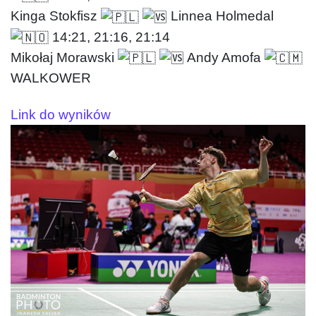
Kinga Stokfisz
Linnea Holmedal
14:21, 21:16, 21:14
Mikołaj Morawski
Andy Amofa
WALKOWER
Link do wyników