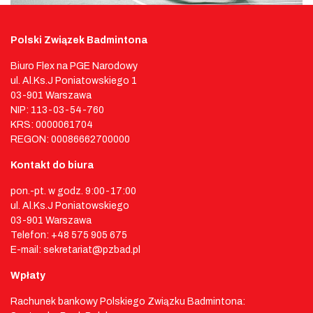
Polski Związek Badmintona
Biuro Flex na PGE Narodowy
ul. Al.Ks.J Poniatowskiego 1
03-901 Warszawa
NIP: 113-03-54-760
KRS: 0000061704
REGON: 00086662700000
Kontakt do biura
pon.-pt. w godz. 9:00-17:00
ul. Al.Ks.J Poniatowskiego
03-901 Warszawa
Telefon: +48 575 905 675
E-mail: sekretariat@pzbad.pl
Wpłaty
Rachunek bankowy Polskiego Związku Badmintona: