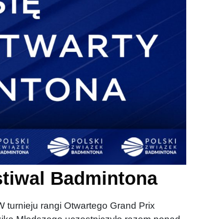
stiwal Badmintona
turnieju rangi Otwartego Grand Prix