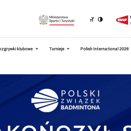
ozgrywki klubowe
Turnieje
Polish International 2026