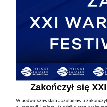
Zakończył się XX
W podwarszawskim Józefosławiu zakończył s