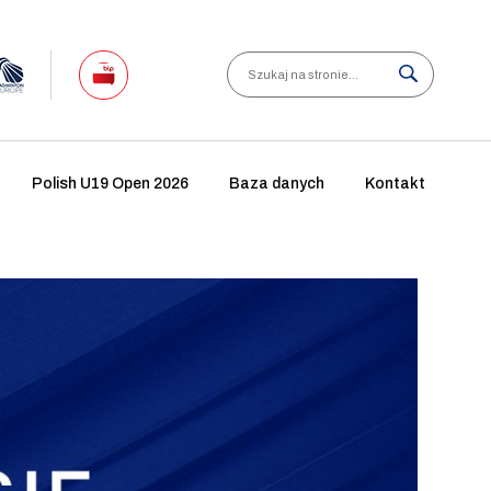
Search
Polish U19 Open 2026
Baza danych
Kontakt