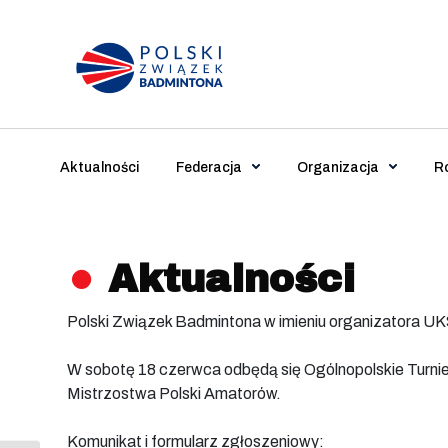
Main Navigation
Aktualności
Federacja
Organizacja
R
Aktualności
Polski Związek Badmintona w imieniu organizatora 
W sobotę 18 czerwca odbędą się Ogólnopolskie Turniej
Mistrzostwa Polski Amatorów.
Komunikat i formularz zgłoszeniowy: