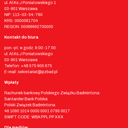
ul. Al.Ks.J Poniatowskiego 1
03-901 Warszawa
NIP: 113-03-54-760
KRS: 0000061704
REGON: 00086662700000
Kontakt do biura
pon.-pt. w godz. 9:00-17:00
ul. Al.Ks.J Poniatowskiego
03-901 Warszawa
Telefon: +48 575 905 675
E-mail: sekretariat@pzbad.pl
Wpłaty
Rachunek bankowy Polskiego Związku Badmintona:
Santander Bank Polska
Polski Związek Badmintona
46 1090 1014 0000 0001 0795 0017
SWIFT CODE: WBK PPL PP XXX
Dla mediów