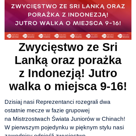
Zwycięstwo ze Sri
Lanką oraz porażka
z Indonezją! Jutro
walka o miejsca 9-16!
Dzisiaj nasi Reprezentanci rozegrali dwa
ostatnie mecze w fazie grupowej
na Mistrzostwach Świata Juniorów w Chinach!
W pierwszym pojedynku w pięknym stylu nasi
zawodnicy odnieśli zwycięstwo