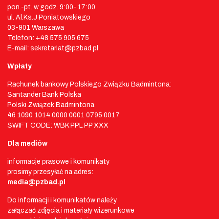
pon.-pt. w godz. 9:00-17:00
ul. Al.Ks.J Poniatowskiego
03-901 Warszawa
Telefon: +48 575 905 675
E-mail: sekretariat@pzbad.pl
Wpłaty
Rachunek bankowy Polskiego Związku Badmintona:
Santander Bank Polska
Polski Związek Badmintona
46 1090 1014 0000 0001 0795 0017
SWIFT CODE: WBK PPL PP XXX
Dla mediów
informacje prasowe i komunikaty
prosimy przesyłać na adres:
media@pzbad.pl
Do informacji i komunikatów należy
załączać zdjęcia i materiały wizerunkowe