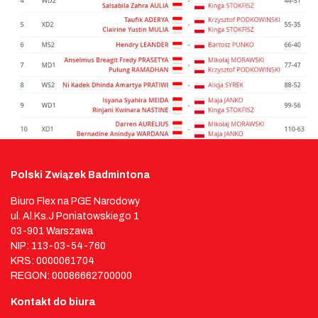
Polski Związek Badmintona
Biuro Flex na PGE Narodowy
ul. Al.Ks.J Poniatowskiego 1
03-901 Warszawa
NIP: 113-03-54-760
KRS: 0000061704
REGON: 00086662700000
Kontakt do biura