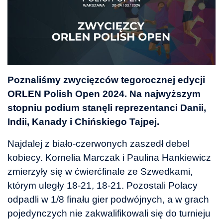
Poznaliśmy zwycięzców tegorocznej edycji
ORLEN Polish Open 2024. Na najwyższym
stopniu podium stanęli reprezentanci Danii,
Indii, Kanady i Chińskiego Tajpej.
Najdalej z biało-czerwonych zaszedł debel
kobiecy. Kornelia Marczak i Paulina Hankiewicz
zmierzyły się w ćwierćfinale ze Szwedkami,
którym uległy 18-21, 18-21. Pozostali Polacy
odpadli w 1/8 finału gier podwójnych, a w grach
pojedynczych nie zakwalifikowali się do turnieju