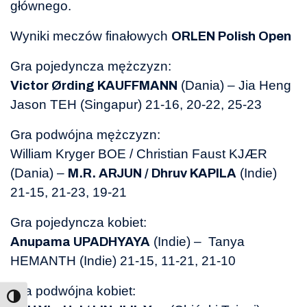
głównego.
Wyniki meczów finałowych
ORLEN Polish Open
Gra pojedyncza mężczyzn:
(Dania) – Jia Heng
Victor Ørding KAUFFMANN
Jason TEH (Singapur) 21-16, 20-22, 25-23
Gra podwójna mężczyzn:
William Kryger BOE / Christian Faust KJÆR
(Dania) –
(Indie)
M.R. ARJUN / Dhruv KAPILA
21-15, 21-23, 19-21
Gra pojedyncza kobiet:
(Indie) – Tanya
Anupama UPADHYAYA
HEMANTH (Indie) 21-15, 11-21, 21-10
Gra podwójna kobiet: