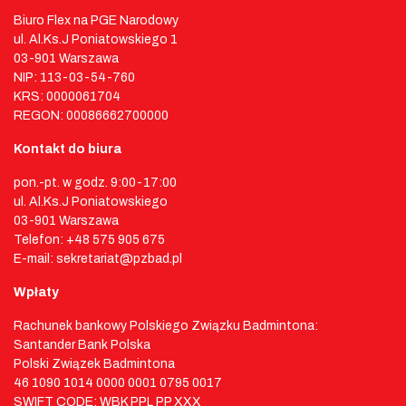
Biuro Flex na PGE Narodowy
ul. Al.Ks.J Poniatowskiego 1
03-901 Warszawa
NIP: 113-03-54-760
KRS: 0000061704
REGON: 00086662700000
Kontakt do biura
pon.-pt. w godz. 9:00-17:00
ul. Al.Ks.J Poniatowskiego
03-901 Warszawa
Telefon: +48 575 905 675
E-mail: sekretariat@pzbad.pl
Wpłaty
Rachunek bankowy Polskiego Związku Badmintona:
Santander Bank Polska
Polski Związek Badmintona
46 1090 1014 0000 0001 0795 0017
SWIFT CODE: WBK PPL PP XXX