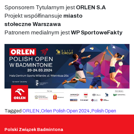
Sponsorem Tytularnym jest
ORLEN S.A
Projekt współfinansuje
miasto
stołeczne
Warszawa
Patronem medialnym jest
WP SportoweFakty
Tagged
ORLEN
,
Orlen Polish Open 2024
,
Polish Open
Polski Związek Badmintona