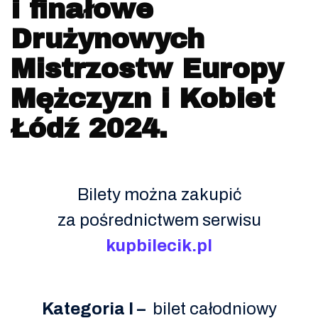
i finałowe
Drużynowych
Mistrzostw Europy
Mężczyzn i Kobiet
Łódź 2024.
Bilety można zakupić
za pośrednictwem serwisu
kupbilecik.pl
Kategoria I –
bilet całodniowy