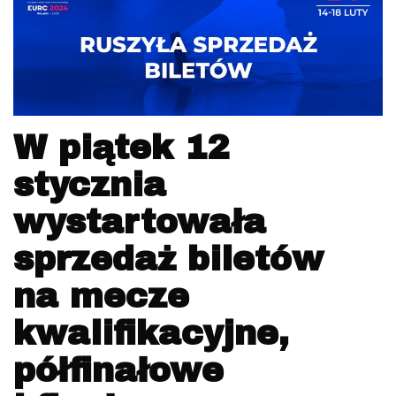
W piątek 12
stycznia
wystartowała
sprzedaż biletów
na mecze
kwalifikacyjne,
półfinałowe