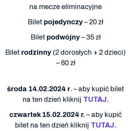
na mecze eliminacyjne
Bilet
pojedynczy
– 20 zł
Bilet
podwójny
– 35 zł
Bilet
rodzinny
(2 dorosłych + 2 dzieci)
– 60 zł
środa 14.02.2024 r
. – aby kupić bilet
na ten dzień kliknij
TUTAJ.
czwartek 15.02.2024 r.
– aby kupić
bilet na ten dzień kliknij
TUTAJ.