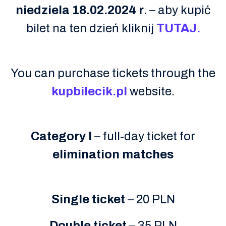
niedziela 18.02.2024 r
. – aby kupić
bilet na ten dzień kliknij
TUTAJ.
You can purchase tickets through the
kupbilecik.pl
website.
Category I
– full-day ticket for
elimination
matches
Single ticket
– 20 PLN
Double ticket
– 35 PLN