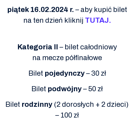
piątek 16.02.2024 r.
– aby kupić bilet
na ten dzień kliknij
TUTAJ.
Kategoria II
– bilet całodniowy
na mecze półfinałowe
Bilet
pojedynczy
– 30 zł
Bilet
podwójny
– 50 zł
Bilet
rodzinny
(2 dorosłych + 2 dzieci)
– 100 zł