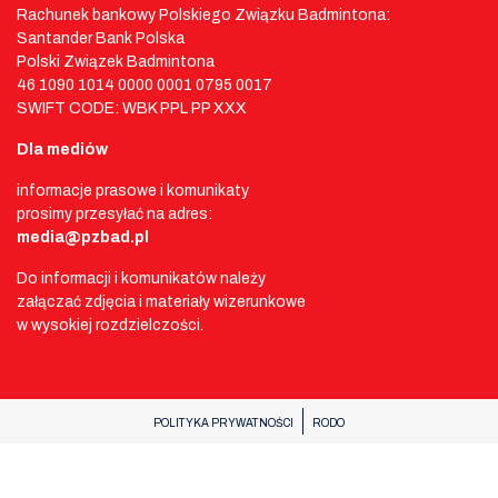
Rachunek bankowy Polskiego Związku Badmintona:
Santander Bank Polska
Polski Związek Badmintona
46 1090 1014 0000 0001 0795 0017
SWIFT CODE: WBK PPL PP XXX
Dla mediów
informacje prasowe i komunikaty
prosimy przesyłać na adres:
media@pzbad.pl
Do informacji i komunikatów należy
załączać zdjęcia i materiały wizerunkowe
w wysokiej rozdzielczości.
POLITYKA PRYWATNOŚCI
RODO