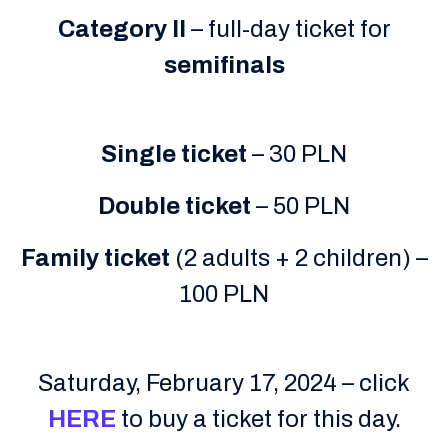
Category II
– full-day ticket for
semifinals
Single
ticket
– 30 PLN
Double
ticket
– 50 PLN
Family
ticket
(2 adults + 2 children) –
100 PLN
Saturday, February 17, 2024 – click
HERE
to buy a ticket for this day.