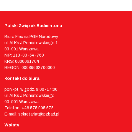
Polski Związek Badmintona
Biuro Flex na PGE Narodowy
ul. Al.Ks.J Poniatowskiego 1
03-901 Warszawa
NIP: 113-03-54-760
KRS: 0000061704
REGON: 00086662700000
Kontakt do biura
pon.-pt. w godz. 9:00-17:00
ul. Al.Ks.J Poniatowskiego
03-901 Warszawa
Telefon: +48 575 905 675
E-mail: sekretariat@pzbad.pl
Wpłaty