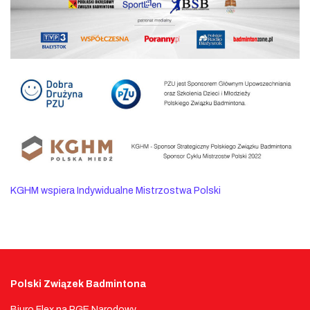
KGHM wspiera Indywidualne Mistrzostwa Polski
Polski Związek Badmintona
Biuro Flex na PGE Narodowy