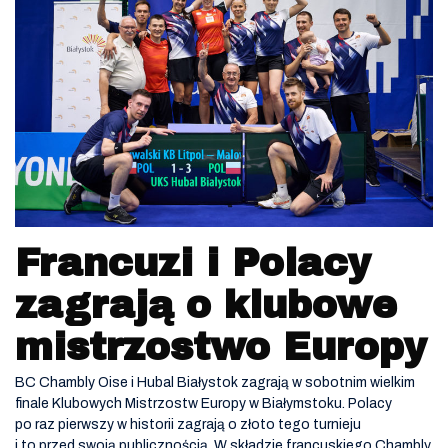
Francuzi i Polacy
zagrają o klubowe
mistrzostwo Europy
BC Chambly Oise i Hubal Białystok zagrają w sobotnim wielkim
finale Klubowych Mistrzostw Europy w Białymstoku. Polacy
po raz pierwszy w historii zagrają o złoto tego turnieju
i to przed swoją publicznością. W składzie francuskiego Chambly