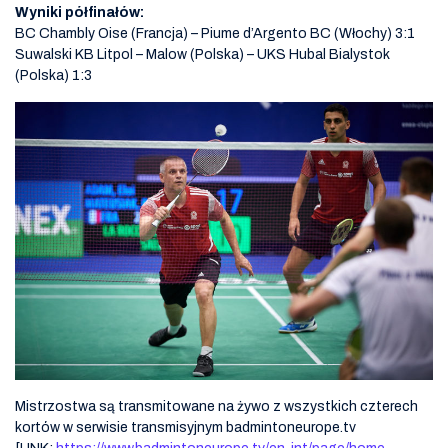
Wyniki półfinałów:
BC Chambly Oise (Francja) – Piume d’Argento BC (Włochy) 3:1
Suwalski KB Litpol – Malow (Polska) – UKS Hubal Bialystok
(Polska) 1:3
Mistrzostwa są transmitowane na żywo z wszystkich czterech
kortów w serwisie transmisyjnym badmintoneurope.tv