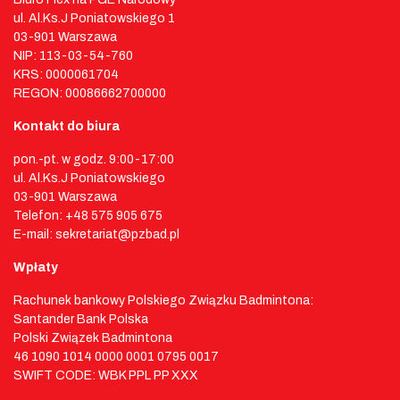
ul. Al.Ks.J Poniatowskiego 1
03-901 Warszawa
NIP: 113-03-54-760
KRS: 0000061704
REGON: 00086662700000
Kontakt do biura
pon.-pt. w godz. 9:00-17:00
ul. Al.Ks.J Poniatowskiego
03-901 Warszawa
Telefon: +48 575 905 675
E-mail: sekretariat@pzbad.pl
Wpłaty
Rachunek bankowy Polskiego Związku Badmintona:
Santander Bank Polska
Polski Związek Badmintona
46 1090 1014 0000 0001 0795 0017
SWIFT CODE: WBK PPL PP XXX