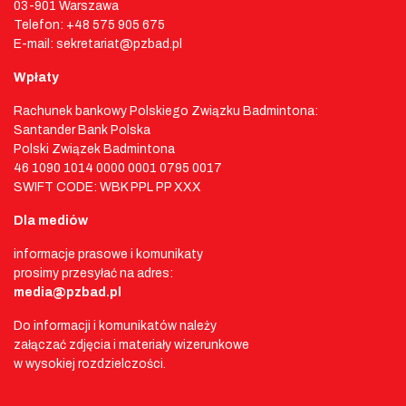
03-901 Warszawa
Telefon: +48 575 905 675
E-mail: sekretariat@pzbad.pl
Wpłaty
Rachunek bankowy Polskiego Związku Badmintona:
Santander Bank Polska
Polski Związek Badmintona
46 1090 1014 0000 0001 0795 0017
SWIFT CODE: WBK PPL PP XXX
Dla mediów
informacje prasowe i komunikaty
prosimy przesyłać na adres:
media@pzbad.pl
Do informacji i komunikatów należy
załączać zdjęcia i materiały wizerunkowe
w wysokiej rozdzielczości.