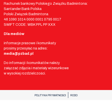
Rachunek bankowy Polskiego Związku Badmintona:
Santander Bank Polska
Polski Związek Badmintona
46 1090 1014 0000 0001 0795 0017
SWIFT CODE: WBK PPL PP XXX
Dla mediów
informacje prasowe i komunikaty
prosimy przesyłać na adres:
media@pzbad.pl
Do informacji i komunikatów należy
załączać zdjęcia i materiały wizerunkowe
w wysokiej rozdzielczości.
POLITYKA PRYWATNOŚCI
RODO