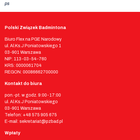
ps
Polski Związek Badmintona
Biuro Flex na PGE Narodowy
ul. Al.Ks.J Poniatowskiego 1
03-901 Warszawa
NIP: 113-03-54-760
KRS: 0000061704
REGON: 00086662700000
Kontakt do biura
pon.-pt. w godz. 9:00-17:00
ul. Al.Ks.J Poniatowskiego
03-901 Warszawa
Telefon: +48 575 905 675
E-mail: sekretariat@pzbad.pl
Wpłaty