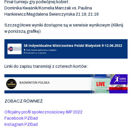
Finał turnieju gry podwójnej kobiet:
Dominika Kwaśnik/Kornelia Marczak vs. Paulina
Hankiewicz/Magdalena Świerczyńska 21:19, 21:16
Szczegółowe wyniki dostępne są w serwisie wynikowym (Kliknij
w poniższą grafikę)
Linki do zapisu transmisji z czterech kortów:
ZOBACZ RÓWNIEŻ
Oficjalny profil społecznościowy IMP 2022
Facebook PZBad
Instagram PZBad