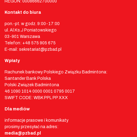
REGON: 00086662700000
Kontakt do biura
pon.-pt. w godz. 9:00-17:00
ul. Al.Ks.J Poniatowskiego
03-901 Warszawa
Telefon: +48 575 905 675
E-mail: sekretariat@pzbad.pl
Wpłaty
Rachunek bankowy Polskiego Związku Badmintona:
Santander Bank Polska
Polski Związek Badmintona
46 1090 1014 0000 0001 0795 0017
SWIFT CODE: WBK PPL PP XXX
Dla mediów
informacje prasowe i komunikaty
prosimy przesyłać na adres:
media@pzbad.pl