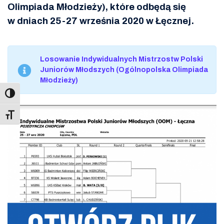
Olimpiada Młodzieży), które odbędą się
w dniach 25-27 września 2020 w Łęcznej.
Losowanie Indywidualnych Mistrzostw Polski
Juniorów Młodszych (Ogólnopolska Olimpiada
Młodzieży)
Toggle Font size