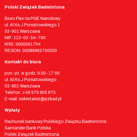
Polski Związek Badmintona
Biuro Flex na PGE Narodowy
ul. Al.Ks.J Poniatowskiego 1
03-901 Warszawa
NIP: 113-03-54-760
KRS: 0000061704
REGON: 00086662700000
Kontakt do biura
pon.-pt. w godz. 9:00-17:00
ul. Al.Ks.J Poniatowskiego
03-901 Warszawa
Telefon: +48 575 905 675
E-mail: sekretariat@pzbad.pl
Wpłaty
Rachunek bankowy Polskiego Związku Badmintona:
Santander Bank Polska
Polski Związek Badmintona