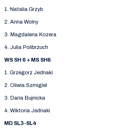
1. Natalia Grzyb
2. Anna Wolny
3. Magdalena Kozera
4. Julia Polibrzuch
WS SH 6 + MS SH6
1. Grzegorz Jednaki
2. Oliwia Szmigiel
3. Daria Bujnicka
4. Wiktoria Jednaki
MD SL3-SL4