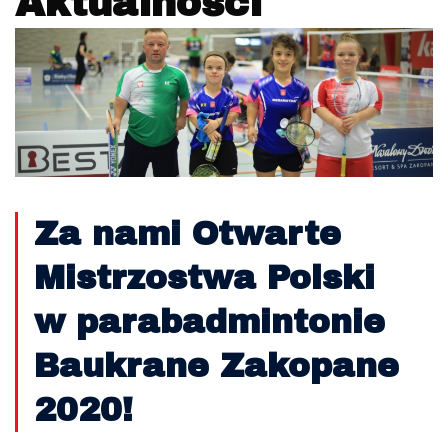
Aktualności
Za nami Otwarte
Mistrzostwa Polski
w parabadmintonie
Baukrane Zakopane
2020!