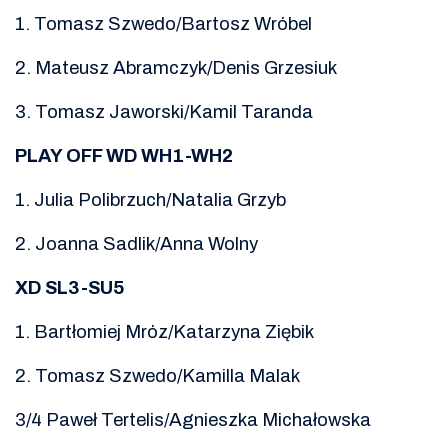
1. Tomasz Szwedo/Bartosz Wróbel
2. Mateusz Abramczyk/Denis Grzesiuk
3. Tomasz Jaworski/Kamil Taranda
PLAY OFF WD WH1-WH2
1. Julia Polibrzuch/Natalia Grzyb
2. Joanna Sadlik/Anna Wolny
XD SL3-SU5
1. Bartłomiej Mróz/Katarzyna Ziębik
2. Tomasz Szwedo/Kamilla Malak
3/4 Paweł Tertelis/Agnieszka Michałowska