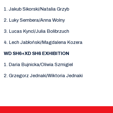
1. Jakub Sikorski/Natalia Grzyb
2. Luky Sembera/Anna Wolny
3. Lucas Kyncl/Julia Bolibrzuch
4. Lech Jabłoński/Magdalena Kozera
WD SH6+XD SH6 EXHIBITION
1. Daria Bujnicka/Oliwia Szmigiel
2. Grzegorz Jednaki/Wiktoria Jednaki