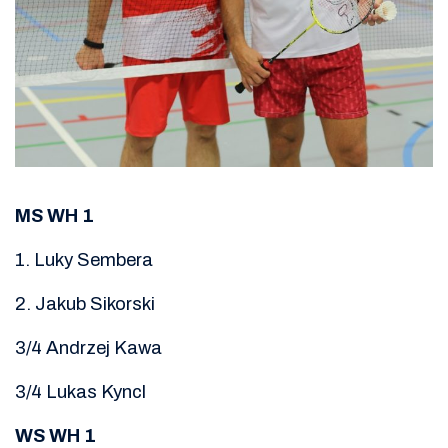
MS WH 1
1. Luky Sembera
2. Jakub Sikorski
3/4 Andrzej Kawa
3/4 Lukas Kyncl
WS WH 1